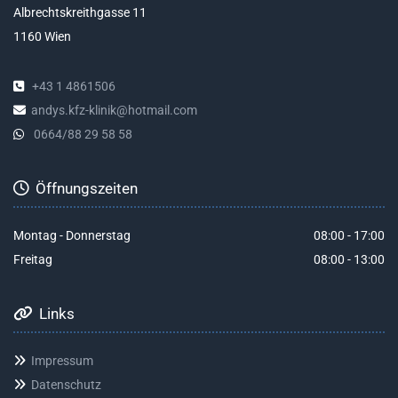
Albrechtskreithgasse 11
1160 Wien
+43 1 4861506

andys.kfz-klinik@hotmail.com

0664/88 29 58 58

Öffnungszeiten

Montag - Donnerstag
08:00 - 17:00
Freitag
08:00 - 13:00
Links

Impressum

Datenschutz
