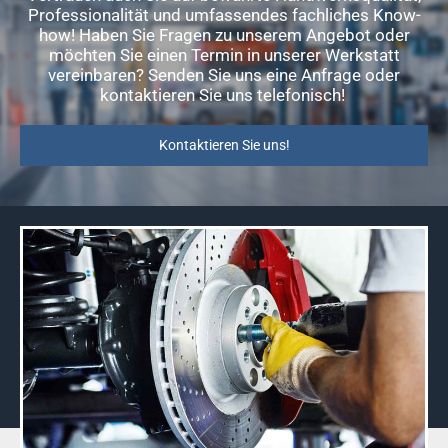
Professionalität und umfassendes fachliches Know-
how! Haben Sie Fragen zu unserem Angebot oder
möchten Sie einen Termin in unserer Werkstatt
vereinbaren? Senden Sie uns eine Anfrage oder
kontaktieren Sie uns telefonisch!
Kontaktieren Sie uns!